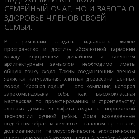
СЕМЕЙНЫЙ ОЧАГ, НО И ЗАБОТА О
ЗДОРОВЬЕ ЧЛЕНОВ СВОЕЙ
СЕМЬИ.
В стремлении создать идеальное жилое
пространство и достичь абсолютной гармонии
между внутреннем дизайном и внешнем
архитектурным замыслом необходимо иметь
общую точку схода. Таким соединяющим звеном
является натуральная, элитная древесина, ценных
пород. ”Красная ладья“ — это компания, которая
зарекомендовала себя, как высококлассная
мастерская по проектированию и строительству
элитных домов из лафета кедра по норвежской
технологии ручной рубки. Дома возведенные
подобным образом являются эталоном прочности,
долговечности, теплоустойчивости, экологичности
и необыкновенной красоты. Горный алтайский кедр